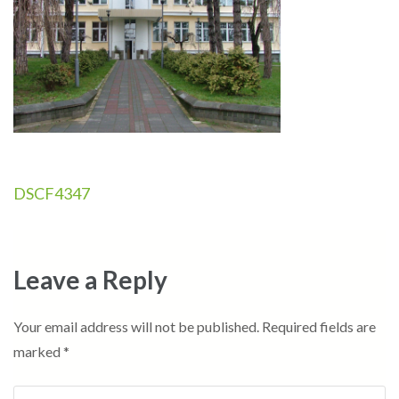
Post
DSCF4347
navigation
Leave a Reply
Your email address will not be published.
Required fields are
marked
*
Comment