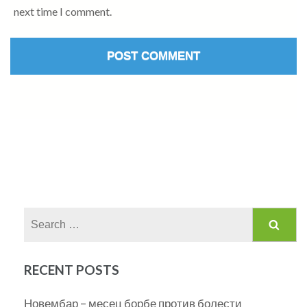
next time I comment.
Search
for:
RECENT POSTS
Новембар – месец борбе против болести